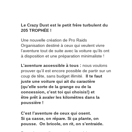
Le Crazy Dust est le petit frère turbulent du
205 TROPHÉE !
Une nouvelle création de Pro Raids
Organisation destiné à ceux qui veulent vivre
l’aventure tout de suite avec la voiture qu’ils ont
à disposition et une préparation minimaliste !
L’aventure accessible à tous :
nous voulons
prouver qu’il est encore possible de partir sur un
coup de tête, sans budget illimité.
Il te faut
juste une voiture qui ait du caractère
(qu’elle sorte de la grange ou de la
concession, c’est toi qui choisis!) et
être prêt à avaler les kilomètres dans la
poussière !
C’est l’aventure de ceux qui osent.
Si ça casse, on répare. Si ça plante, on
pousse. On bricole, on rit, on s’entraide.