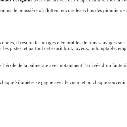
hemins de poussière où flottent encore les échos des pionniers et
 dunes, il restera les images mémorables de runs sauvages sur le
 les pistes, et partout cet esprit brut, joyeux, indomptable, emp
l’école de la palmeraie avec notamment l’arrivée d’un fauteuil
chaque kilomètre se gagne avec le cœur, et où chaque souvenir r