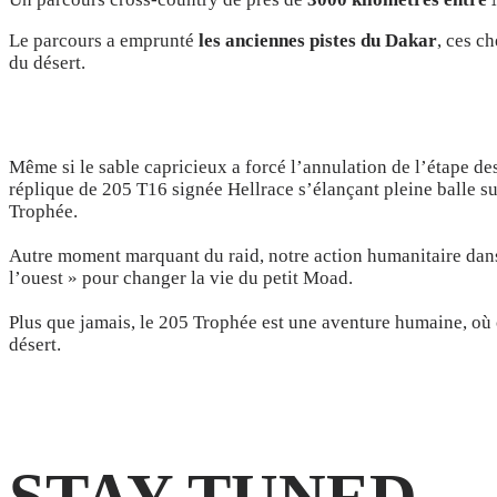
Le parcours a emprunté
les anciennes pistes du Dakar
, ces c
du désert.
Même si le sable capricieux a forcé l’annulation de l’étape des
réplique de 205 T16 signée Hellrace s’élançant pleine balle sur
Trophée.
Autre moment marquant du raid, notre action humanitaire dans 
l’ouest » pour changer la vie du petit Moad.
Plus que jamais, le 205 Trophée est une aventure humaine, où 
désert.