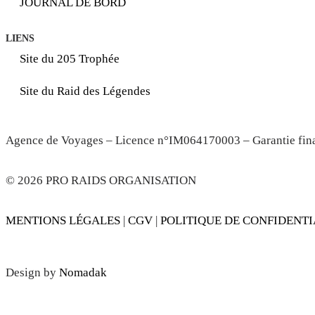
JOURNAL DE BORD
LIENS
Site du 205 Trophée
Site du Raid des Légendes
Agence de Voyages – Licence n°IM064170003 – Garantie 
© 2026 PRO RAIDS ORGANISATION
MENTIONS LÉGALES
|
CGV
|
POLITIQUE DE CONFIDENTI
Design by
Nomadak