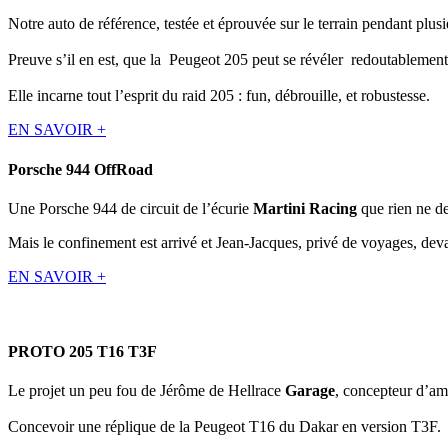
Notre auto de référence, testée et éprouvée sur le terrain pendant plus
Preuve s’il en est, que la Peugeot 205 peut se révéler redoutablement e
Elle incarne tout l’esprit du raid 205 : fun, débrouille, et robustesse.
EN SAVOIR +
Porsche 944 OffRoad
Une Porsche 944 de circuit de l’écurie
Martini Racing
que rien ne des
Mais le confinement est arrivé et Jean-Jacques, privé de voyages, deva
EN SAVOIR +
PROTO 205 T16 T3F
Le projet un peu fou de Jérôme de Hellrace
Garage
, concepteur d’am
Concevoir une réplique de la Peugeot T16 du Dakar en version T3F.