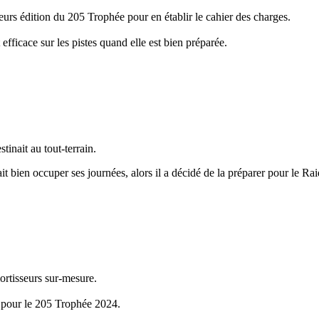
ieurs édition du 205 Trophée pour en établir le cahier des charges.
fficace sur les pistes quand elle est bien préparée.
tinait au tout-terrain.
it bien occuper ses journées, alors il a décidé de la préparer pour le R
ortisseurs sur-mesure.
 pour le 205 Trophée 2024.