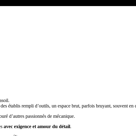
asoil.
, des établis rempli d’outils, un espace brut, parfois bruyant, souvent en 
touré d’autres passionnés de mécanique.
es
avec exigence et amour du détail
.