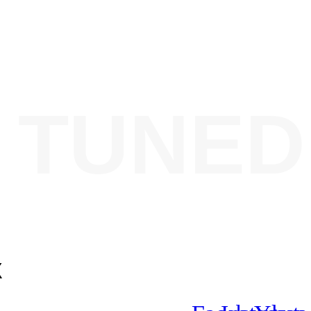
 TUNED
X