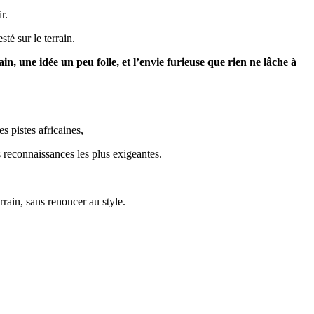
r.
té sur le terrain.
n, une idée un peu folle, et l’envie furieuse que rien ne lâche à
es pistes africaines,
s reconnaissances les plus exigeantes.
rain, sans renoncer au style.